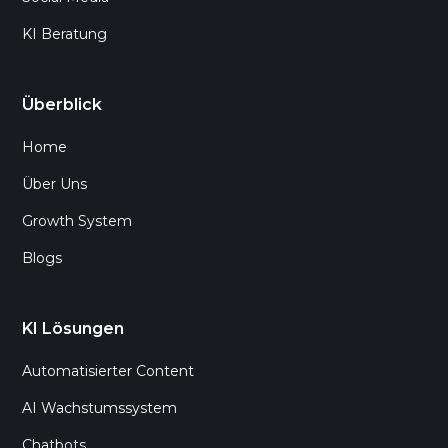
KI Beratung
Überblick
Home
Über Uns
Growth System
Blogs
KI Lösungen
Automatisierter Content
AI Wachstumssystem
Chatbots