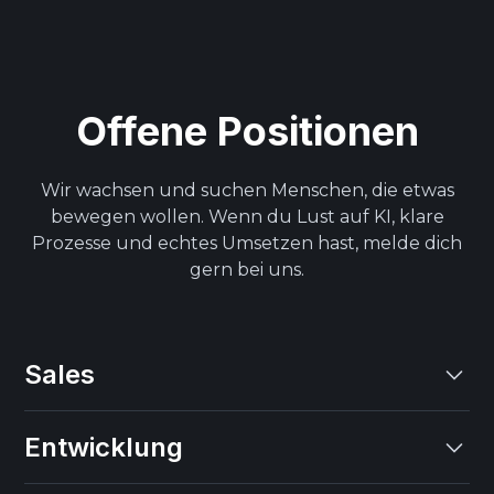
Offene Positionen
Wir wachsen und suchen Menschen, die etwas
bewegen wollen. Wenn du Lust auf KI, klare
Prozesse und echtes Umsetzen hast, melde dich
gern bei uns.
Sales
Entwicklung
Caller
Remote