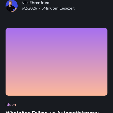
Nils Ehrenfried
•
6/2/2026
5
Minuten Lesezeit
Ideen
WhatsApp Follow-up Automatisierung: