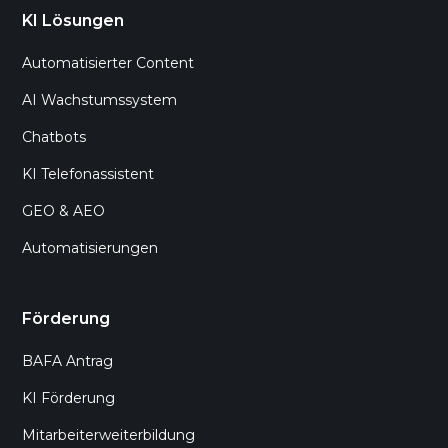
KI Lösungen
Automatisierter Content
AI Wachstumssystem
Chatbots
KI Telefonassistent
GEO & AEO
Automatisierungen
Förderung
BAFA Antrag
KI Förderung
Mitarbeiterweiterbildung