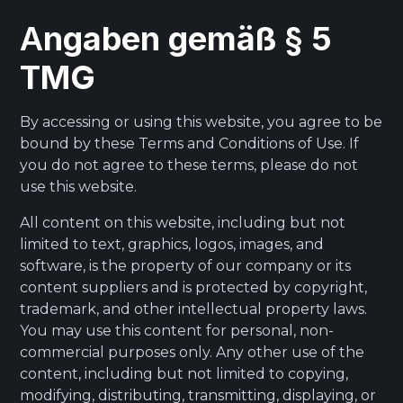
A
ngaben gemäß § 5
TMG
By accessing or using this website, you agree to be
bound by these Terms and Conditions of Use. If
you do not agree to these terms, please do not
use this website.
All content on this website, including but not
limited to text, graphics, logos, images, and
software, is the property of our company or its
content suppliers and is protected by copyright,
trademark, and other intellectual property laws.
You may use this content for personal, non-
commercial purposes only. Any other use of the
content, including but not limited to copying,
modifying, distributing, transmitting, displaying, or