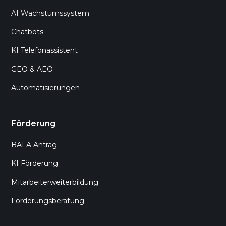
AI Wachstumssystem
Chatbots
KI Telefonassistent
GEO & AEO
Automatisierungen
Förderung
BAFA Antrag
KI Förderung
Mitarbeiterweiterbildung
Förderungsberatung